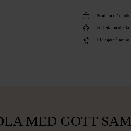
Produkten är unik o
Fri frakt på alla k
14 dagars ångerrät
LA MED GOTT SA