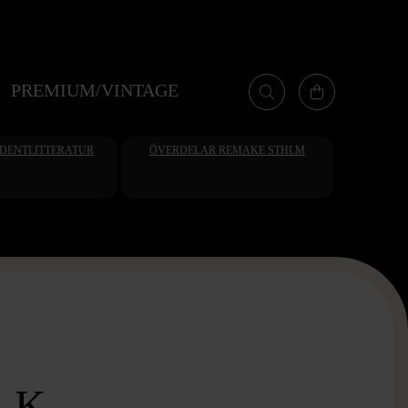
PREMIUM/VINTAGE
UDENTLITTERATUR
ÖVERDELAR REMAKE STHLM
 K -