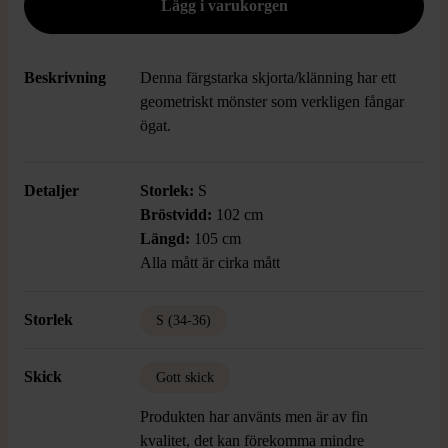
Beskrivning
Denna färgstarka skjorta/klänning har ett
geometriskt mönster som verkligen fångar
ögat.
Detaljer
Storlek:
S
Bröstvidd:
102 cm
Längd:
105 cm
Alla mått är cirka mått
Storlek
S (34-36)
Skick
Gott skick
Produkten har använts men är av fin
kvalitet, det kan förekomma mindre