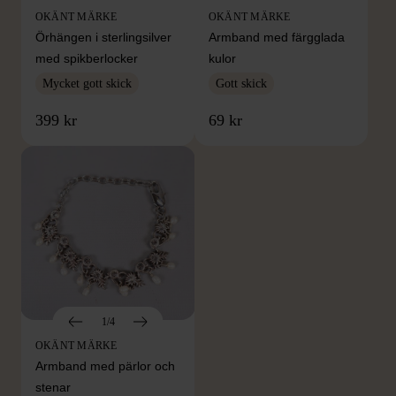
OKÄNT MÄRKE
OKÄNT MÄRKE
Örhängen i sterlingsilver
Armband med färgglada
med spikberlocker
kulor
Mycket gott skick
Gott skick
399 kr
69 kr
1/4
OKÄNT MÄRKE
Armband med pärlor och
stenar