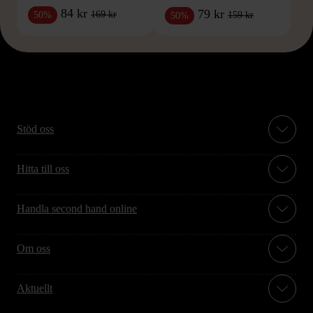
84 kr
79 kr
169 kr
50%
159 kr
50%
Stöd oss
Hitta till oss
Handla second hand online
Om oss
Aktuellt