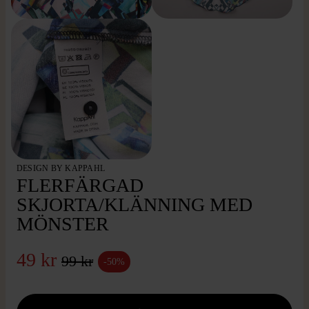
DESIGN BY KAPPAHL
FLERFÄRGAD
SKJORTA/KLÄNNING MED
MÖNSTER
49 kr
99 kr
-50%