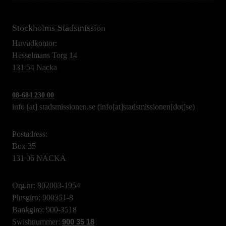
Stockholms Stadsmission
Huvudkontor:
Hesselmans Torg 14
131 54 Nacka
08-684 230 00
info
[at]
stadsmissionen.se
(info[at]stadsmissionen[dot]se)
Postadress:
Box 35
131 06 NACKA
Org.nr: 802003-1954
Plusgiro: 900351-8
Bankgiro: 900-3518
Swishnummer:
900 35 18