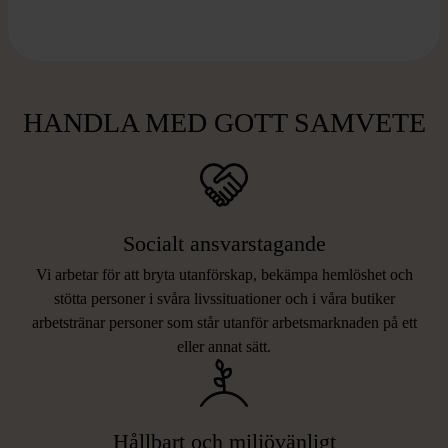
HANDLA MED GOTT SAMVETE
Socialt ansvarstagande
Vi arbetar för att bryta utanförskap, bekämpa hemlöshet och
stötta personer i svåra livssituationer och i våra butiker
arbetstränar personer som står utanför arbetsmarknaden på ett
eller annat sätt.
Hållbart och miljövänligt