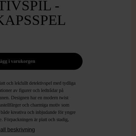
IVSPIL -
KAPSSPEL
att och lekfullt detektivspel med tydliga
rationer av figurer och ledtrådar på
lanen. Designen har en modern twist
astellfärger och charmiga motiv som
 både kreativa och inbjudande för yngre
e. Förpackningen är platt och stadig,
 ger en lyxig känsla och gör att spelet blir
all beskrivning
 att förvara.