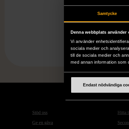
Samtycke
Denna webbplats använder 
Vi använder enhetsidentifierar
sociala medier och analysera 
till de sociala medier och a
med annan information som du 
Endast nödvändiga co
Stöd oss
Hitta t
Ge en gåva
Secon