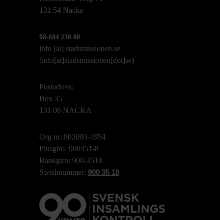
131 54 Nacka
08-684 230 00
info
[at]
stadsmissionen.se
(info[at]stadsmissionen[dot]se)
Postadress:
Box 35
131 06 NACKA
Org.nr: 802003-1954
Plusgiro: 900351-8
Bankgiro: 900-3518
Swishnummer:
900 35 18