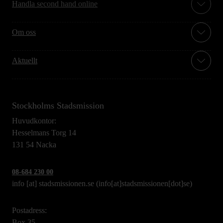
Handla second hand online
Om oss
Aktuellt
Stockholms Stadsmission
Huvudkontor:
Hesselmans Torg 14
131 54 Nacka
08-684 230 00
info
[at]
stadsmissionen.se
(info[at]stadsmissionen[dot]se)
Postadress:
Box 35