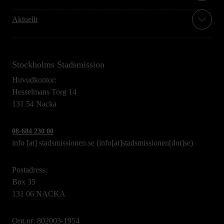
Aktuellt
Stockholms Stadsmission
Huvudkontor:
Hesselmans Torg 14
131 54 Nacka
08-684 230 00
info
[at]
stadsmissionen.se
(info[at]stadsmissionen[dot]se)
Postadress:
Box 35
131 06 NACKA
Org.nr: 802003-1954