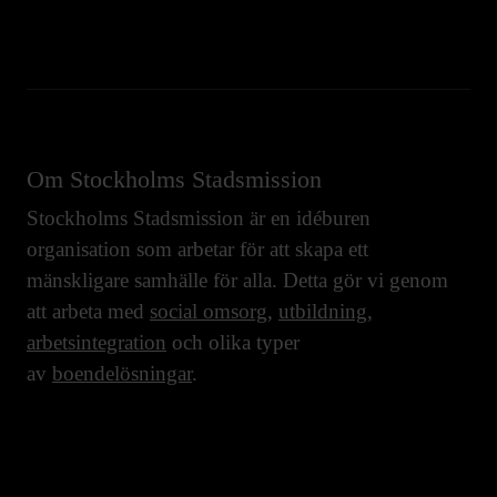
Om Stockholms Stadsmission
Stockholms Stadsmission är en idéburen
organisation som arbetar för att skapa ett
mänskligare samhälle för alla. Detta gör vi genom
att arbeta med
social omsorg
,
utbildning
,
arbetsintegration
och olika typer
av
boendelösningar
.