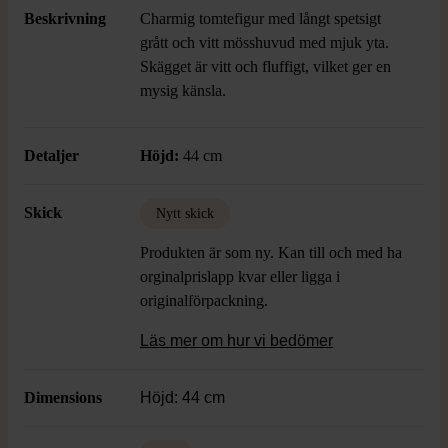
Beskrivning
Charmig tomtefigur med långt spetsigt
grått och vitt mösshuvud med mjuk yta.
Skägget är vitt och fluffigt, vilket ger en
mysig känsla.
Detaljer
Höjd:
44 cm
Skick
Nytt skick
Produkten är som ny. Kan till och med ha
orginalprislapp kvar eller ligga i
originalförpackning.
Läs mer om hur vi bedömer
Dimensions
Höjd: 44 cm