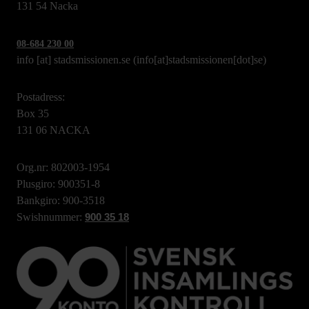
131 54 Nacka
08-684 230 00
info
[at]
stadsmissionen.se
(info[at]stadsmissionen[dot]se)
Postadress:
Box 35
131 06 NACKA
Org.nr: 802003-1954
Plusgiro: 900351-8
Bankgiro: 900-3518
Swishnummer:
900 35 18