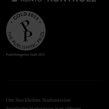
Publishingpriset Guld 2025
Om Stockholms Stadsmission
Stockholms Stadsmission är en idéburen