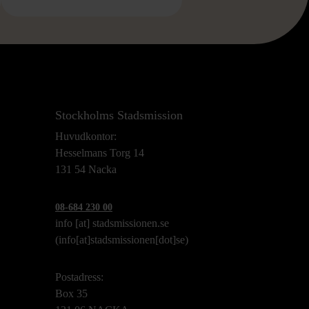
Stockholms Stadsmission
Huvudkontor:
Hesselmans Torg 14
131 54 Nacka
08-684 230 00
info
[at]
stadsmissionen.se
(info[at]stadsmissionen[dot]se)
Postadress:
Box 35