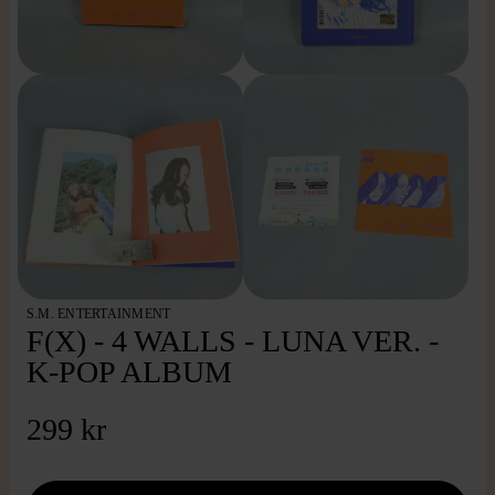
S.M. ENTERTAINMENT
F(X) - 4 WALLS - LUNA VER. -
K-POP ALBUM
299 kr