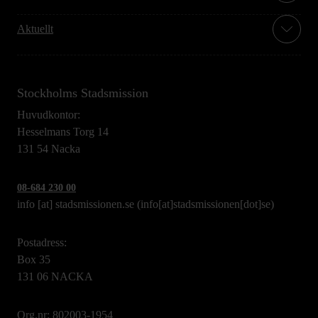
Aktuellt
Stockholms Stadsmission
Huvudkontor:
Hesselmans Torg 14
131 54 Nacka
08-684 230 00
info
[at]
stadsmissionen.se
(info[at]stadsmissionen[dot]se)
Postadress:
Box 35
131 06 NACKA
Org.nr: 802003-1954