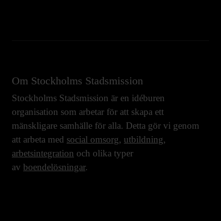
Om Stockholms Stadsmission
Stockholms Stadsmission är en idéburen
organisation som arbetar för att skapa ett
mänskligare samhälle för alla. Detta gör vi genom
att arbeta med
social omsorg
,
utbildning
,
arbetsintegration
och olika typer
av
boendelösningar
.