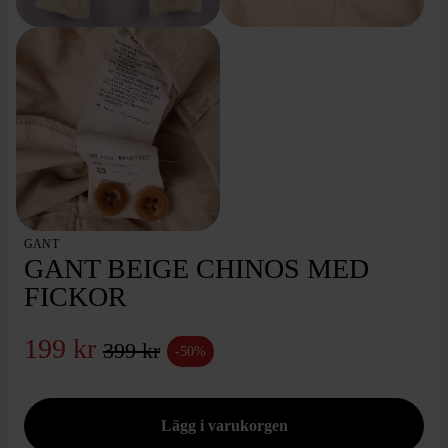
GANT
GANT BEIGE CHINOS MED
FICKOR
199 kr
399 kr
-50%