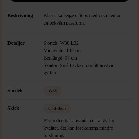
Beskrivning
Klassiska beige chinos med raka ben och
en bekväm passform.
Detaljer
Storlek: W38 L32
Midjevidd: 102 cm
Benlängd: 97 cm
Skador: Små fläckar framtill bredvid
gylfen
Storlek
W38
Skick
Gott skick
Produkten har använts men är av fin
kvalitet, det kan förekomma mindre
förslitningar.