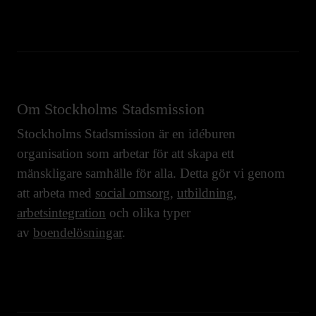
Om Stockholms Stadsmission
Stockholms Stadsmission är en idéburen
organisation som arbetar för att skapa ett
mänskligare samhälle för alla. Detta gör vi genom
att arbeta med
social omsorg
,
utbildning
,
arbetsintegration
och olika typer
av
boendelösningar
.