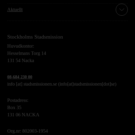
Aktuellt
Stockholms Stadsmission
Huvudkontor:
Hesselmans Torg 14
131 54 Nacka
08-684 230 00
info
[at]
stadsmissionen.se
(info[at]stadsmissionen[dot]se)
Postadress:
Box 35
131 06 NACKA
Org.nr: 802003-1954