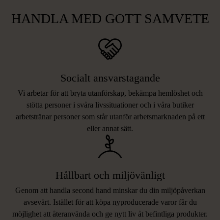
HANDLA MED GOTT SAMVETE
Socialt ansvarstagande
Vi arbetar för att bryta utanförskap, bekämpa hemlöshet och
stötta personer i svåra livssituationer och i våra butiker
arbetstränar personer som står utanför arbetsmarknaden på ett
eller annat sätt.
Hållbart och miljövänligt
Genom att handla second hand minskar du din miljöpåverkan
avsevärt. Istället för att köpa nyproducerade varor får du
möjlighet att återanvända och ge nytt liv åt befintliga produkter.