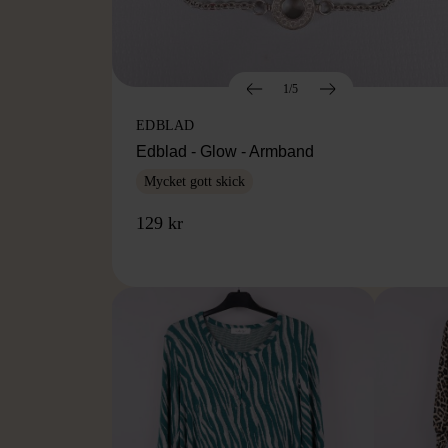
1/5
EDBLAD
Edblad - Glow - Armband
Mycket gott skick
129 kr