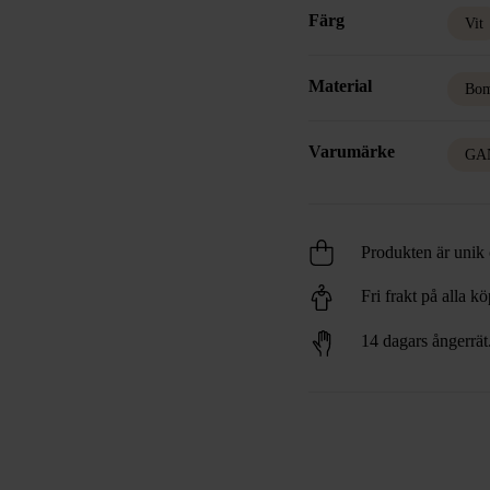
Färg
Vit
Material
Bom
Varumärke
GA
Produkten är unik o
Fri frakt på alla k
14 dagars ångerrät