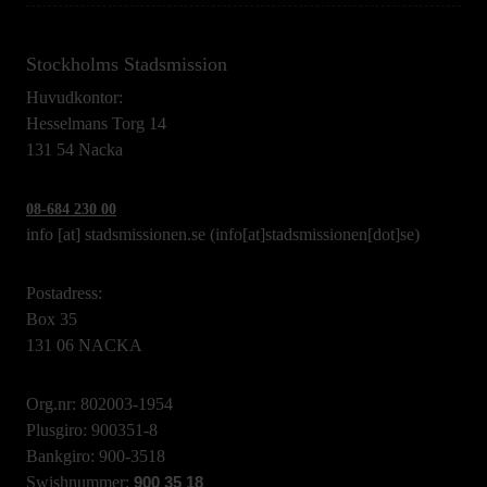
Stockholms Stadsmission
Huvudkontor:
Hesselmans Torg 14
131 54 Nacka
08-684 230 00
info
[at]
stadsmissionen.se
(info[at]stadsmissionen[dot]se)
Postadress:
Box 35
131 06 NACKA
Org.nr: 802003-1954
Plusgiro: 900351-8
Bankgiro: 900-3518
Swishnummer:
900 35 18