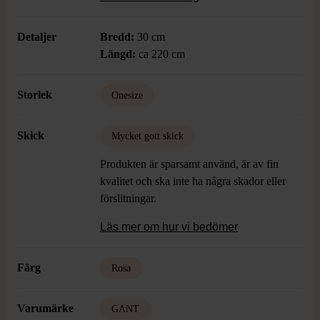
enkelhet och karaktär.
Detaljer
Bredd:
30 cm
Längd:
ca 220 cm
Storlek
Onesize
Skick
Mycket gott skick
Produkten är sparsamt använd, är av fin
kvalitet och ska inte ha några skador eller
förslitningar.
Läs mer om hur vi bedömer
Färg
Rosa
Varumärke
GANT