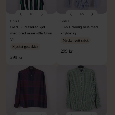
1/5
1/5
GANT
GANT
GANT - Plisserad kjol
GANT randig blus med
med bred resår -Blå Grön
knytdetalj
Vit
Mycket gott skick
Mycket gott skick
299 kr
299 kr