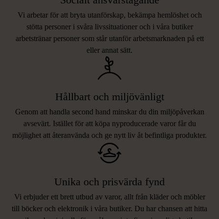
Vi arbetar för att bryta utanförskap, bekämpa hemlöshet och
stötta personer i svåra livssituationer och i våra butiker
arbetstränar personer som står utanför arbetsmarknaden på ett
eller annat sätt.
Hållbart och miljövänligt
Genom att handla second hand minskar du din miljöpåverkan
avsevärt. Istället för att köpa nyproducerade varor får du
möjlighet att återanvända och ge nytt liv åt befintliga produkter.
Unika och prisvärda fynd
Vi erbjuder ett brett utbud av varor, allt från kläder och möbler
LIKNANDE PRODUKTER
till böcker och elektronik i våra butiker. Du har chansen att hitta