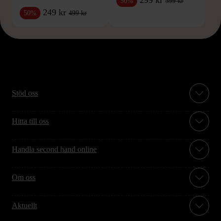
599 kr
50%
249 kr
499 kr
50%
Stöd oss
Hitta till oss
Handla second hand online
Om oss
Aktuellt