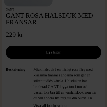
GANT
GANT ROSA HALSDUK MED
FRANSAR
229 kr
Beskrivning
Mjuk halsduk i en härligt rosa färg med
klassiska fransar i ändarna som ger en
stilrent tidlös känsla. Halsduken har
broderad GANT-logga ton-i-ton och
passar lika bra till en vardagslook som när
du vill addera lite färg till din outfit. En
statement-accessoar som kombinerar
Visa all beskrivning