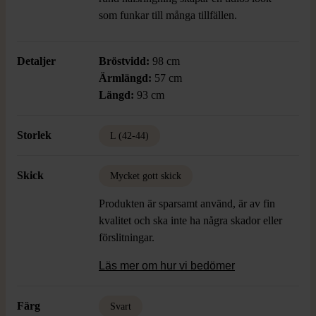
som funkar till många tillfällen.
Detaljer
Bröstvidd:
98 cm
Ärmlängd:
57 cm
Längd:
93 cm
Storlek
L (42-44)
Skick
Mycket gott skick
Produkten är sparsamt använd, är av fin
kvalitet och ska inte ha några skador eller
förslitningar.
Läs mer om hur vi bedömer
Färg
Svart