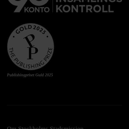
Publishingpriset Guld 2025
Om Stockholms Stadsmission