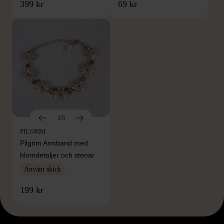
399 kr
69 kr
1/5
PILGRIM
Pilgrim Armband med
blomdetaljer och stenar
Använt skick
199 kr