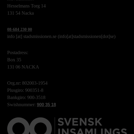
Hesselmans Torg 14
131 54 Nacka
08-684 230 00
info
[at]
stadsmissionen.se
(info[at]stadsmissionen[dot]se)
Postadress:
Box 35
131 06 NACKA
Org.nr: 802003-1954
Plusgiro: 900351-8
Bankgiro: 900-3518
Swishnummer:
900 35 18