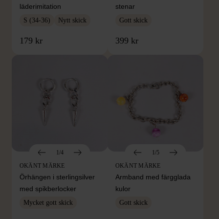
läderimitation
stenar
S (34-36)
Nytt skick
Gott skick
179 kr
399 kr
1/4
1/5
OKÄNT MÄRKE
OKÄNT MÄRKE
Örhängen i sterlingsilver
Armband med färgglada
med spikberlocker
kulor
Mycket gott skick
Gott skick