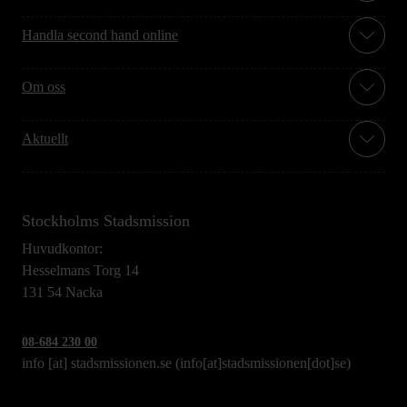
Handla second hand online
Om oss
Aktuellt
Stockholms Stadsmission
Huvudkontor:
Hesselmans Torg 14
131 54 Nacka
08-684 230 00
info
[at]
stadsmissionen.se
(info[at]stadsmissionen[dot]se)