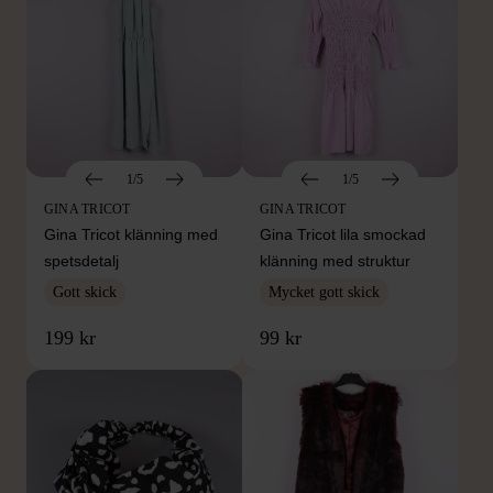
1/5
1/5
GINA TRICOT
GINA TRICOT
Gina Tricot klänning med
Gina Tricot lila smockad
spetsdetalj
klänning med struktur
Gott skick
Mycket gott skick
199 kr
99 kr