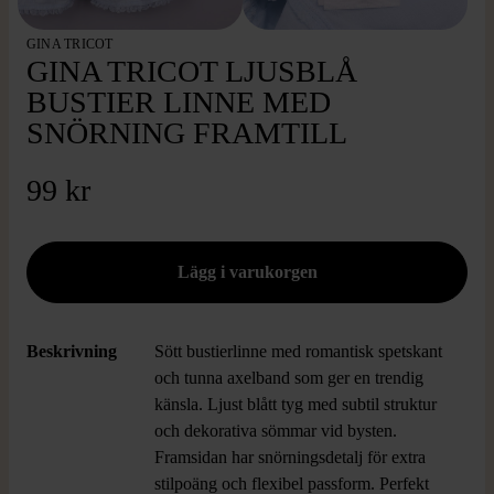
GINA TRICOT
GINA TRICOT LJUSBLÅ
BUSTIER LINNE MED
SNÖRNING FRAMTILL
99 kr
Beskrivning
Sött bustierlinne med romantisk spetskant
och tunna axelband som ger en trendig
känsla. Ljust blått tyg med subtil struktur
och dekorativa sömmar vid bysten.
Framsidan har snörningsdetalj för extra
stilpoäng och flexibel passform. Perfekt