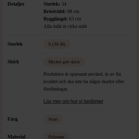
Detaljer
Storlek:
34
Bröstvidd:
98 cm
Rygglängd:
63 cm
Alla mått är cirka mått
Storlek
S (34-36)
Skick
Mycket gott skick
Produkten är sparsamt använd, är av fin
kvalitet och ska inte ha några skador eller
förslitningar.
Läs mer om hur vi bedömer
Färg
Svart
Material
Polyester