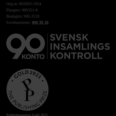
Org.nr: 802003-1954
Plusgiro: 900351-8
Bankgiro: 900-3518
Swishnummer:
900 35 18
Publishingpriset Guld 2025