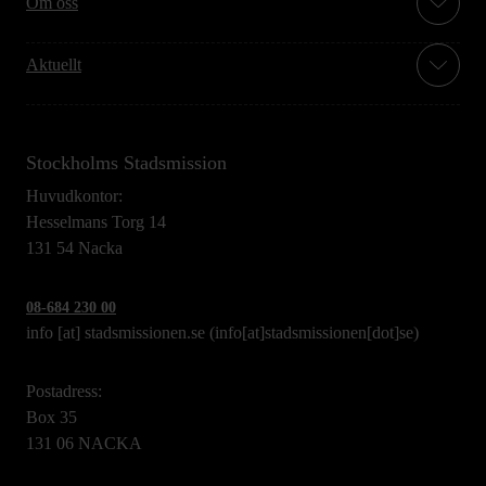
Om oss
Aktuellt
Stockholms Stadsmission
Huvudkontor:
Hesselmans Torg 14
131 54 Nacka
08-684 230 00
info
[at]
stadsmissionen.se
(info[at]stadsmissionen[dot]se)
Postadress:
Box 35
131 06 NACKA