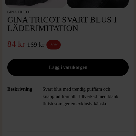
GINA TRICOT
GINA TRICOT SVART BLUS I
LÄDERIMITATION
84 kr
169 kr
-50%
Beskrivning
Svart blus med trendig puffärm och
knapprad framtill. Tillverkad med blank
finish som ger en exklusiv känsla.