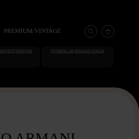
PREMIUM/VINTAGE
UDENTLITTERATUR
ÖVERDELAR REMAKE STHLM
IO ARMANI