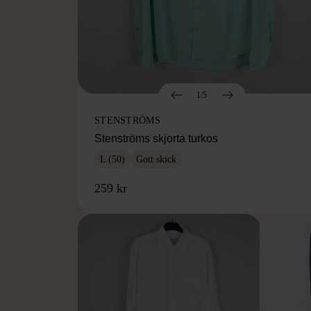
1/5
STENSTRÖMS
Stenströms skjorta turkos
L (50)
Gott skick
259 kr