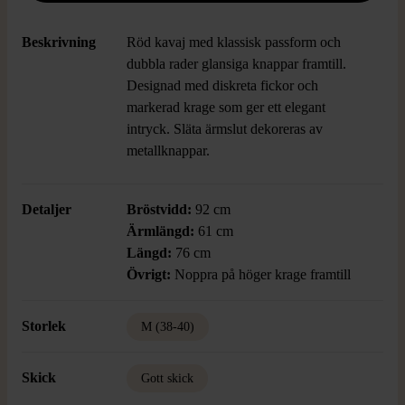
Beskrivning
Röd kavaj med klassisk passform och
dubbla rader glansiga knappar framtill.
Designad med diskreta fickor och
markerad krage som ger ett elegant
intryck. Släta ärmslut dekoreras av
metallknappar.
Detaljer
Bröstvidd:
92 cm
Ärmlängd:
61 cm
Längd:
76 cm
Övrigt:
Noppra på höger krage framtill
Storlek
M (38-40)
Skick
Gott skick