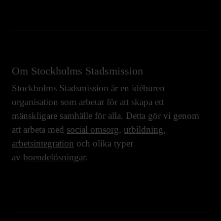
Om Stockholms Stadsmission
Stockholms Stadsmission är en idéburen
organisation som arbetar för att skapa ett
mänskligare samhälle för alla. Detta gör vi genom
att arbeta med
social omsorg
,
utbildning
,
arbetsintegration
och olika typer
av
boendelösningar
.