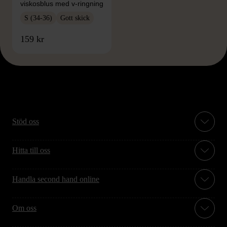
viskosblus med v-ringning
S (34-36)
Gott skick
159 kr
Stöd oss
Hitta till oss
Handla second hand online
Om oss