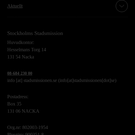
Aktuellt
Stockholms Stadsmission
Huvudkontor:
Hesselmans Torg 14
131 54 Nacka
08-684 230 00
info
[at]
stadsmissionen.se
(info[at]stadsmissionen[dot]se)
Postadress:
Box 35
131 06 NACKA
Org.nr: 802003-1954
Plusgiro: 900351-8