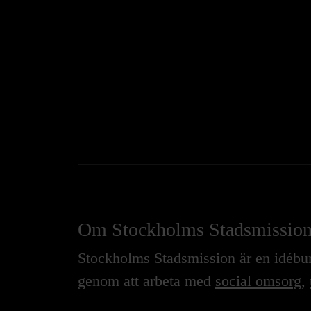
Om Stockholms Stadsmissio
Stockholms Stadsmission är en idébure
genom att arbeta med
social omsorg
,