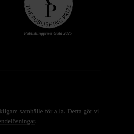
Publishingpriset Guld 2025
igare samhälle för alla. Detta gör vi
ndelösningar
.