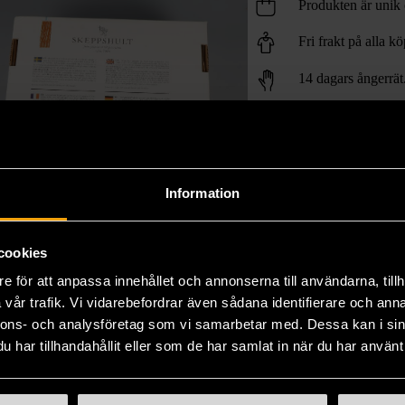
Produkten är unik o
Fri frakt på alla k
14 dagars ångerrät
Information
cookies
e för att anpassa innehållet och annonserna till användarna, tillh
vår trafik. Vi vidarebefordrar även sådana identifierare och anna
nnons- och analysföretag som vi samarbetar med. Dessa kan i sin
har tillhandahållit eller som de har samlat in när du har använt 