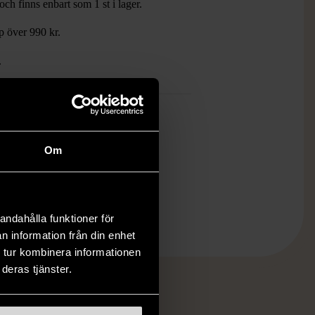
ch finns enbart som 1 st i lager.
öp över 990 kr.
.
Om
andahålla funktioner för
n information från din enhet
 tur kombinera informationen
deras tjänster.