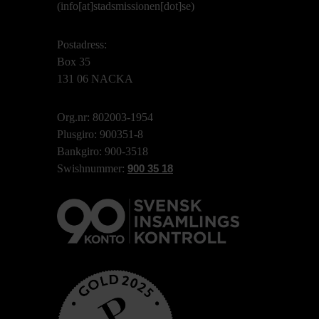
(info[at]stadsmissionen[dot]se)
Postadress:
Box 35
131 06 NACKA
Org.nr: 802003-1954
Plusgiro: 900351-8
Bankgiro: 900-3518
Swishnummer:
900 35 18