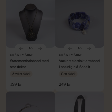
1/5
1/5
OKÄNT MÄRKE
OKÄNT MÄRKE
Statementhalsband med
Vackert elastiskt armband
stor dekor
i naturlig blå Sodalit
Använt skick
Gott skick
199 kr
249 kr