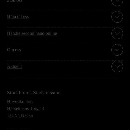
Stöd oss
Hitta till oss
Handla second hand online
Om oss
Aktuellt
Stockholms Stadsmission
Huvudkontor:
Hesselmans Torg 14
131 54 Nacka