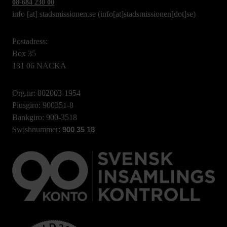
08-684 230 00
info
[at]
stadsmissionen.se
(info[at]stadsmissionen[dot]se)
Postadress:
Box 35
131 06 NACKA
Org.nr: 802003-1954
Plusgiro: 900351-8
Bankgiro: 900-3518
Swishnummer:
900 35 18