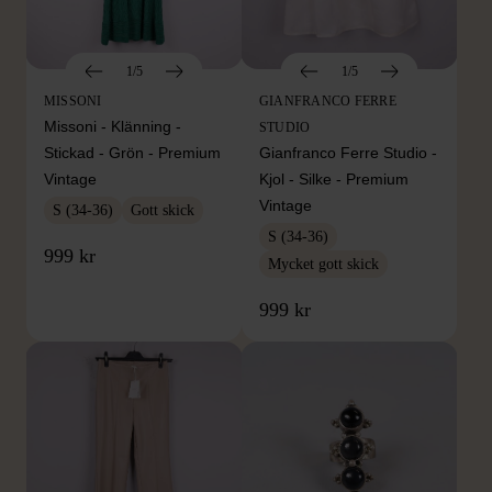
1/5
1/5
MISSONI
GIANFRANCO FERRE
Missoni - Klänning -
STUDIO
Stickad - Grön - Premium
Gianfranco Ferre Studio -
Vintage
Kjol - Silke - Premium
Vintage
S (34-36)
Gott skick
S (34-36)
999 kr
Mycket gott skick
999 kr