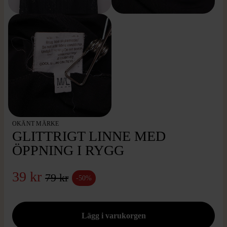
OKÄNT MÄRKE
GLITTRIGT LINNE MED
ÖPPNING I RYGG
39 kr
79 kr
-50%