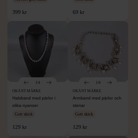
399 kr
69 kr
1/4
1/4
OKÄNT MÄRKE
OKÄNT MÄRKE
Halsband med pärlor i
Armband med pärlor och
olika nyanser
stenar
Gott skick
Gott skick
129 kr
129 kr