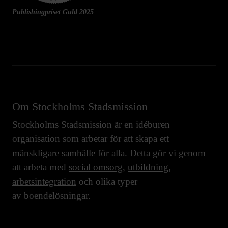
Publishingpriset Guld 2025
Om Stockholms Stadsmission
Stockholms Stadsmission är en idéburen
organisation som arbetar för att skapa ett
mänskligare samhälle för alla. Detta gör vi genom
att arbeta med
social omsorg
,
utbildning
,
arbetsintegration
och olika typer
av
boendelösningar
.