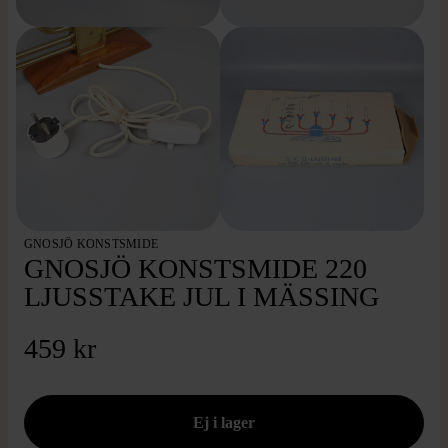
GNOSJÖ KONSTSMIDE
GNOSJÖ KONSTSMIDE 220
LJUSSTAKE JUL I MÄSSING
459 kr