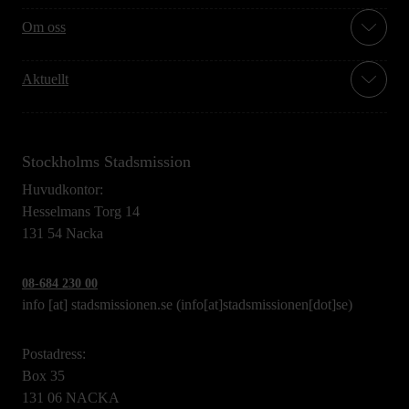
Om oss
Aktuellt
Stockholms Stadsmission
Huvudkontor:
Hesselmans Torg 14
131 54 Nacka
08-684 230 00
info
[at]
stadsmissionen.se
(info[at]stadsmissionen[dot]se)
Postadress:
Box 35
131 06 NACKA