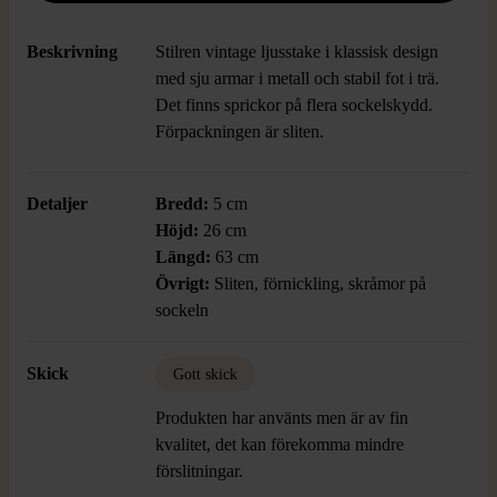
Beskrivning
Stilren vintage ljusstake i klassisk design
med sju armar i metall och stabil fot i trä.
Det finns sprickor på flera sockelskydd.
Förpackningen är sliten.
Detaljer
Bredd:
5 cm
Höjd:
26 cm
Längd:
63 cm
Övrigt:
Sliten, förnickling, skråmor på
sockeln
Skick
Gott skick
Produkten har använts men är av fin
kvalitet, det kan förekomma mindre
förslitningar.