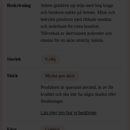
Beskrivning
Stilren gräddvit zip tröja med hög krage
och broderat märke på bröstet. Mjuk och
bekväm passform med ribbade muddar
och nederkant för extra komfort.
Tillverkad av återvunnen polyester och
elastan för en skön stretchy känsla.
Storlek
S (46)
Skick
Mycket gott skick
Produkten är sparsamt använd, är av fin
kvalitet och ska inte ha några skador eller
förslitningar.
Läs mer om hur vi bedömer
Färg
Gräddvit