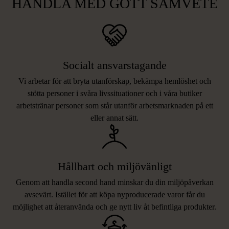
HANDLA MED GOTT SAMVETE
Socialt ansvarstagande
Vi arbetar för att bryta utanförskap, bekämpa hemlöshet och
stötta personer i svåra livssituationer och i våra butiker
arbetstränar personer som står utanför arbetsmarknaden på ett
eller annat sätt.
Hållbart och miljövänligt
Genom att handla second hand minskar du din miljöpåverkan
avsevärt. Istället för att köpa nyproducerade varor får du
möjlighet att återanvända och ge nytt liv åt befintliga produkter.