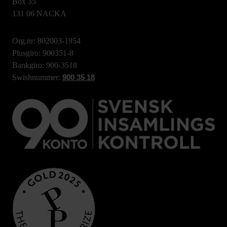
Box 35
131 06 NACKA
Org.nr: 802003-1954
Plusgiro: 900351-8
Bankgiro: 900-3518
Swishnummer:
900 35 18