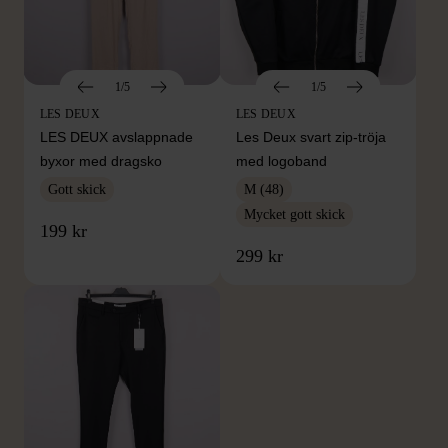
1/5
1/5
LES DEUX
LES DEUX
LES DEUX avslappnade
Les Deux svart zip-tröja
byxor med dragsko
med logoband
Gott skick
M (48)
Mycket gott skick
199 kr
299 kr