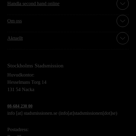
Handla second hand online
Om oss
Aktuellt
Stockholms Stadsmission
Huvudkontor:
Hesselmans Torg 14
131 54 Nacka
08-684 230 00
info
[at]
stadsmissionen.se
(info[at]stadsmissionen[dot]se)
Postadress: