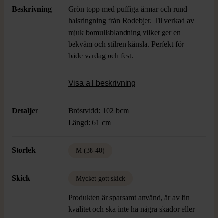
Beskrivning
Grön topp med puffiga ärmar och rund
halsringning från Rodebjer. Tillverkad av
mjuk bomullsblandning vilket ger en
bekväm och stilren känsla. Perfekt för
både vardag och fest.
Visa all beskrivning
Detaljer
Bröstvidd: 102 bcm
Längd: 61 cm
Storlek
M (38-40)
Skick
Mycket gott skick
Produkten är sparsamt använd, är av fin
kvalitet och ska inte ha några skador eller