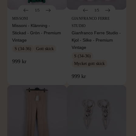
1/5
1/5
MISSONI
GIANFRANCO FERRE
Missoni - Klänning -
STUDIO
Stickad - Grön - Premium
Gianfranco Ferre Studio -
Vintage
Kjol - Silke - Premium
Vintage
S (34-36)
Gott skick
S (34-36)
999 kr
Mycket gott skick
999 kr