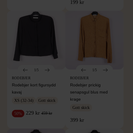
199 kr
1/5
1/5
RODEBJER
RODEBJER
Rodebjer kort figursydd
Rodebjer prickig
kavaj
senapsgul blus med
krage
XS (32-34)
Gott skick
Gott skick
229 kr
459 kr
50%
399 kr