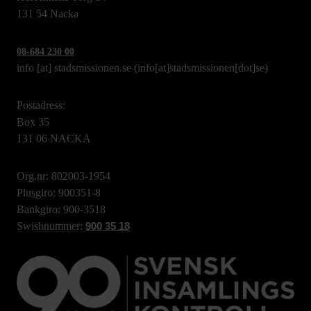
131 54 Nacka
08-684 230 00
info
[at]
stadsmissionen.se
(info[at]stadsmissionen[dot]se)
Postadress:
Box 35
131 06 NACKA
Org.nr: 802003-1954
Plusgiro: 900351-8
Bankgiro: 900-3518
Swishnummer:
900 35 18