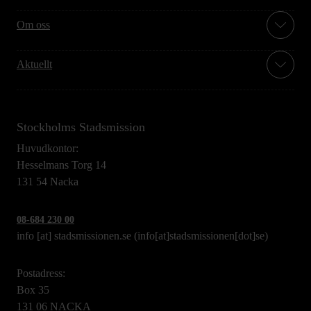
Om oss
Aktuellt
Stockholms Stadsmission
Huvudkontor:
Hesselmans Torg 14
131 54 Nacka
08-684 230 00
info
[at]
stadsmissionen.se
(info[at]stadsmissionen[dot]se)
Postadress:
Box 35
131 06 NACKA