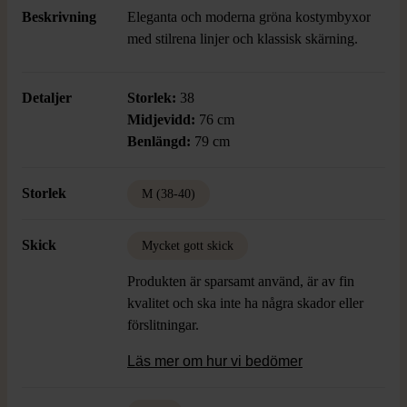
Beskrivning
Eleganta och moderna gröna kostymbyxor
med stilrena linjer och klassisk skärning.
Detaljer
Storlek:
38
Midjevidd:
76 cm
Benlängd:
79 cm
Storlek
M (38-40)
Skick
Mycket gott skick
Produkten är sparsamt använd, är av fin
kvalitet och ska inte ha några skador eller
förslitningar.
Läs mer om hur vi bedömer