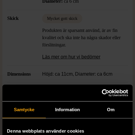
Diameter:
ca 6 cm
Skick
Mycket gott skick
Produkten är sparsamt använd, är av fin
kvalitet och ska inte ha några skador eller
förslitningar.
Läs mer om hur vi bedömer
Dimensions
Höjd: ca 11cm, Diameter: ca 6cm
Färg
Grön
Material
Glas
Samtycke
Information
Om
Denna webbplats använder cookies