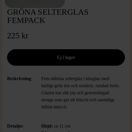
GRÖNA SELTERGLAS
FEMPACK
225 kr
Beskrivning
Fem stilrena selterglas i klarglas med
härligt grön ton och modern, rundad form.
Glasen har slät yta och genomfärgad
design som ger ett fräscht och samtidigt
tidlöst intryck.
Detaljer
Höjd:
ca 11 cm