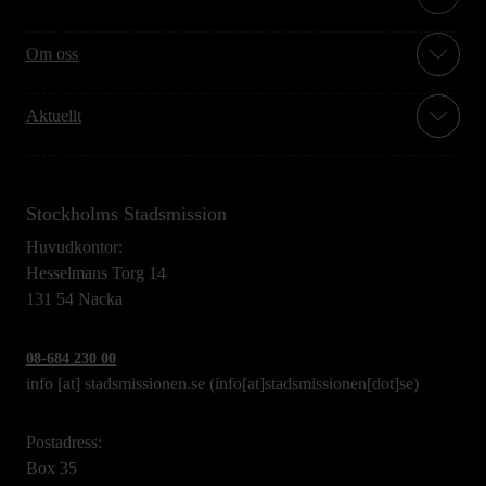
Om oss
Aktuellt
Stockholms Stadsmission
Huvudkontor:
Hesselmans Torg 14
131 54 Nacka
08-684 230 00
info
[at]
stadsmissionen.se
(info[at]stadsmissionen[dot]se)
Postadress:
Box 35