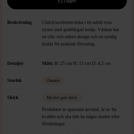
Beskrivning
Clutch/axelremsväska i en subtil rosa
nyans med guldfärgad kedja. Väskan har
en chic och stilren design och en rymlig
insida för praktisk förvaring.
Detaljer
Mått:
B: 25 cm H: 15 cm D: 4,5 cm
Storlek
Onesize
Skick
Mycket gott skick
Produkten är sparsamt använd, är av fin
kvalitet och ska inte ha några skador eller
förslitningar.