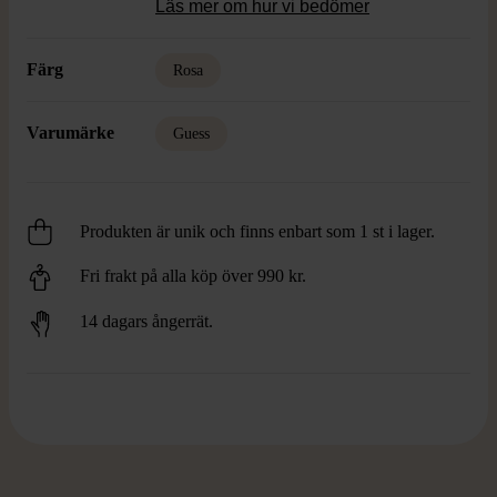
Läs mer om hur vi bedömer
Färg
Rosa
Varumärke
Guess
Produkten är unik och finns enbart som 1 st i lager.
Fri frakt på alla köp över 990 kr.
14 dagars ångerrät.