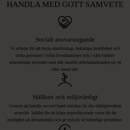
HANDLA MED GOTT SAMVETE
Socialt ansvarstagande
Vi arbetar för att bryta utanförskap, bekämpa hemlöshet och
stötta personer i svåra livssituationer och i våra butiker
arbetstränar personer som står utanför arbetsmarknaden på ett
eller annat sätt.
Hållbart och miljövänligt
Genom att handla second hand minskar du din miljöpåverkan
avsevärt. Istället för att köpa nyproducerade varor får du
möjlighet att återanvända och ge nytt liv åt befintliga produkter.