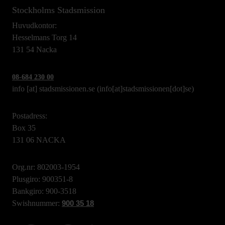
Stockholms Stadsmission
Huvudkontor:
Hesselmans Torg 14
131 54 Nacka
08-684 230 00
info
[at]
stadsmissionen.se
(info[at]stadsmissionen[dot]se)
Postadress:
Box 35
131 06 NACKA
Org.nr: 802003-1954
Plusgiro: 900351-8
Bankgiro: 900-3518
Swishnummer:
900 35 18