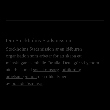
Om Stockholms Stadsmission
Stockholms Stadsmission är en idéburen
organisation som arbetar för att skapa ett
mänskligare samhälle för alla. Detta gör vi genom
att arbeta med
social omsorg
,
utbildning
,
arbetsintegration
och olika typer
av
boendelösningar
.