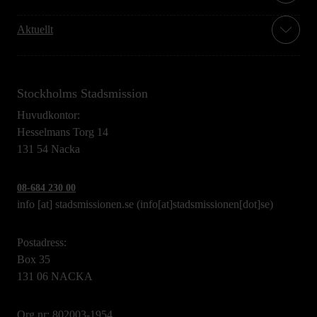
Aktuellt
Stockholms Stadsmission
Huvudkontor:
Hesselmans Torg 14
131 54 Nacka
08-684 230 00
info
[at]
stadsmissionen.se
(info[at]stadsmissionen[dot]se)
Postadress:
Box 35
131 06 NACKA
Org.nr: 802003-1954