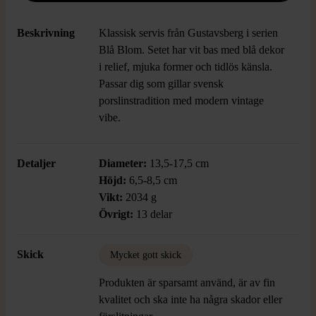
Beskrivning
Klassisk servis från Gustavsberg i serien
Blå Blom. Setet har vit bas med blå dekor
i relief, mjuka former och tidlös känsla.
Passar dig som gillar svensk
porslinstradition med modern vintage
vibe.
Detaljer
Diameter:
13,5-17,5 cm
Höjd:
6,5-8,5 cm
Vikt:
2034 g
Övrigt:
13 delar
Skick
Mycket gott skick
Produkten är sparsamt använd, är av fin
kvalitet och ska inte ha några skador eller