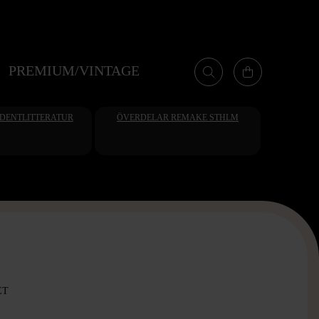
PREMIUM/VINTAGE
UDENTLITTERATUR
ÖVERDELAR REMAKE STHLM
ET
-