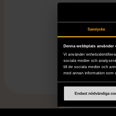
Samtycke
Denna webbplats använder 
Vi använder enhetsidentifierar
sociala medier och analysera 
till de sociala medier och a
med annan information som du 
Endast nödvändiga co