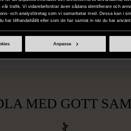
vår trafik. Vi vidarebefordrar även sådana identifierare och anna
nnons- och analysföretag som vi samarbetar med. Dessa kan i sin
har tillhandahållit eller som de har samlat in när du har använt 
okies
Anpassa
LA MED GOTT SA