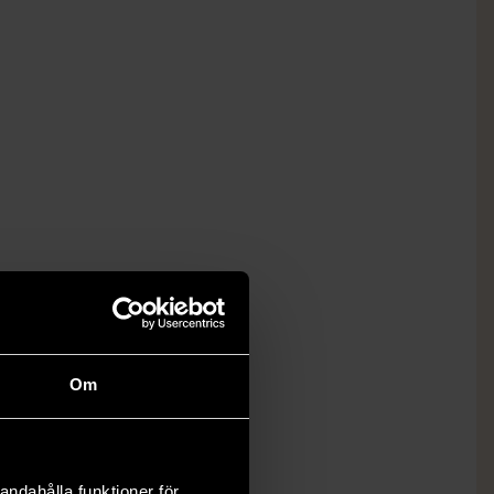
Om
andahålla funktioner för