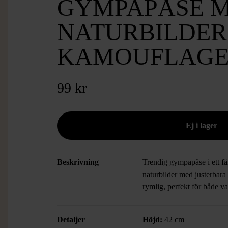
GYMPAPÅSE 
NATURBILDER 
KAMOUFLAGE
99 kr
Beskrivning
Trendig gympapåse i ett f
naturbilder med justerbara
rymlig, perfekt för både v
Detaljer
Höjd:
42 cm