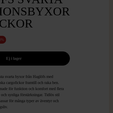
IONSBYXOR
ICKOR
50%
ta svarta byxor från Haglöfs med
ska cargofickor framtill och raka ben.
nade för funktion och komfort med flera
 och synliga förstärkningar. Tidlös stil
assar för många typer av äventyr och
gsliv.