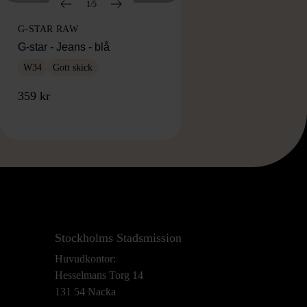
1/5
G-STAR RAW
G-star - Jeans - blå
W34
Gott skick
359 kr
Stockholms Stadsmission
Huvudkontor:
Hesselmans Torg 14
131 54 Nacka