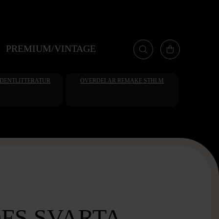
PREMIUM/VINTAGE
UDENTLITTERATUR
ÖVERDELAR REMAKE STHLM
FS SVARTA