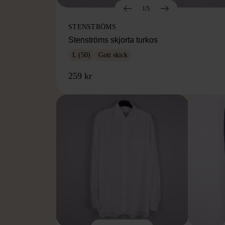
1/5
STENSTRÖMS
Stenströms skjorta turkos
L (50)
Gott skick
259 kr