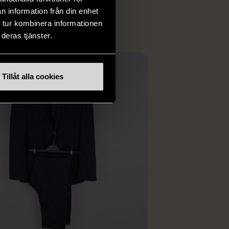
ER
n information från din enhet
 tur kombinera informationen
deras tjänster.
Tillåt alla cookies