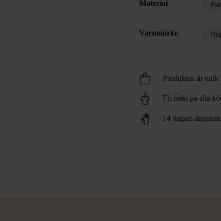
Material
Pol
Varumärke
Hag
Produkten är unik o
Fri frakt på alla k
14 dagars ångerrät