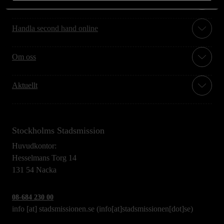
Handla second hand online
Om oss
Aktuellt
Stockholms Stadsmission
Huvudkontor:
Hesselmans Torg 14
131 54 Nacka
08-684 230 00
info
[at]
stadsmissionen.se
(info[at]stadsmissionen[dot]se)