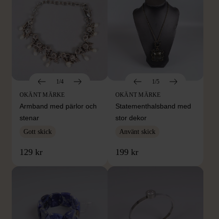
1/4
1/5
OKÄNT MÄRKE
OKÄNT MÄRKE
Armband med pärlor och
Statementhalsband med
stenar
stor dekor
Gott skick
Använt skick
129 kr
199 kr