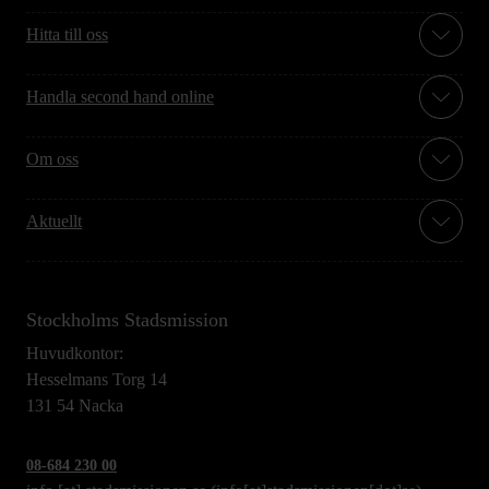
Hitta till oss
Handla second hand online
Om oss
Aktuellt
Stockholms Stadsmission
Huvudkontor:
Hesselmans Torg 14
131 54 Nacka
08-684 230 00