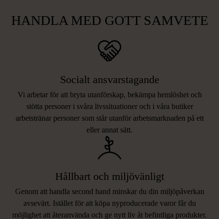
HANDLA MED GOTT SAMVETE
Socialt ansvarstagande
Vi arbetar för att bryta utanförskap, bekämpa hemlöshet och
stötta personer i svåra livssituationer och i våra butiker
arbetstränar personer som står utanför arbetsmarknaden på ett
eller annat sätt.
Hållbart och miljövänligt
Genom att handla second hand minskar du din miljöpåverkan
avsevärt. Istället för att köpa nyproducerade varor får du
möjlighet att återanvända och ge nytt liv åt befintliga produkter.