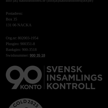
info
[at]
stadsmissionen.se
(info[at]stadsmissionen[dot]se)
Postadress:
Box 35
131 06 NACKA
Org.nr: 802003-1954
Plusgiro: 900351-8
Bankgiro: 900-3518
Swishnummer:
900 35 18