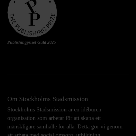
Publishingpriset Guld 2025
Om Stockholms Stadsmission
Stockholms Stadsmission är en idéburen
organisation som arbetar för att skapa ett
mänskligare samhälle för alla. Detta gör vi genom
att arbeta med
social omsorg
,
utbildning
,