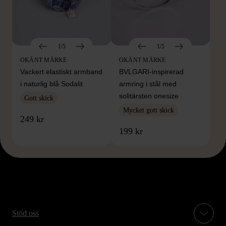
1/5
1/5
OKÄNT MÄRKE
OKÄNT MÄRKE
Vackert elastiskt armband
BVLGARI-inspirerad
i naturlig blå Sodalit
armring i stål med
solitärsten onesize
Gott skick
Mycket gott skick
249 kr
199 kr
Stöd oss