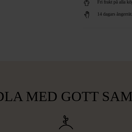
Fri frakt på alla k
14 dagars ångerrät
LA MED GOTT SA