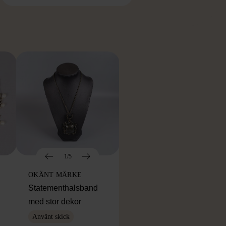
RKE
1/5
OKÄNT MÄRKE
Statementhalsband
med stor dekor
Använt skick