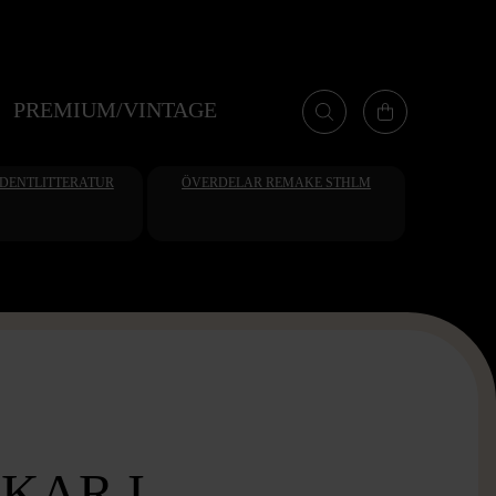
PREMIUM/VINTAGE
UDENTLITTERATUR
ÖVERDELAR REMAKE STHLM
KAR I