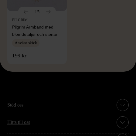
1/5
PILGRIM
Pilgrim Armband med
blomdetaljer och stenar
Använt skick
199 kr
Stöd oss
Hitta till oss