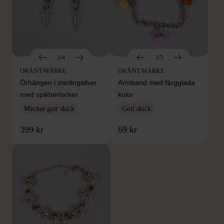
1/4
1/5
OKÄNT MÄRKE
OKÄNT MÄRKE
Örhängen i sterlingsilver
Armband med färgglada
med spikberlocker
kulor
Mycket gott skick
Gott skick
399 kr
69 kr