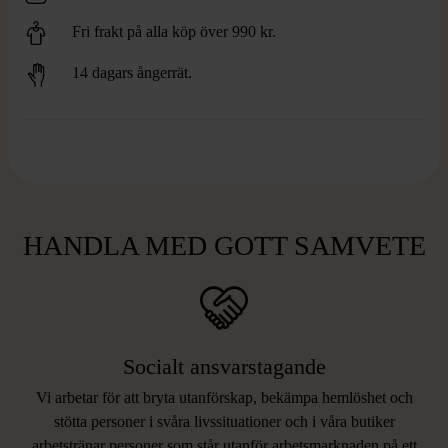
Fri frakt på alla köp över 990 kr.
14 dagars ångerrät.
HANDLA MED GOTT SAMVETE
Socialt ansvarstagande
Vi arbetar för att bryta utanförskap, bekämpa hemlöshet och
stötta personer i svåra livssituationer och i våra butiker
arbetstränar personer som står utanför arbetsmarknaden på ett