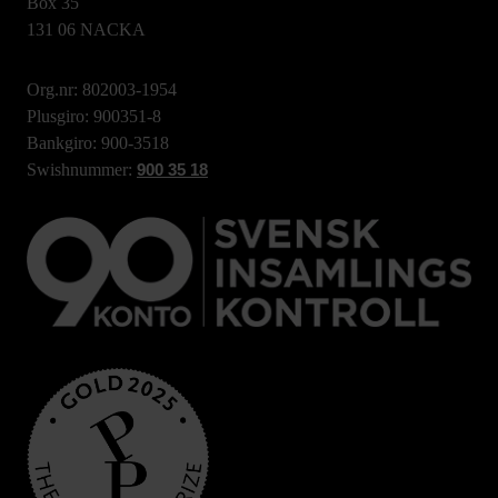
Box 35
131 06 NACKA
Org.nr: 802003-1954
Plusgiro: 900351-8
Bankgiro: 900-3518
Swishnummer:
900 35 18