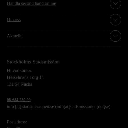
Handla second hand online
Om oss
Aktuellt
Stockholms Stadsmission
Huvudkontor:
Hesselmans Torg 14
131 54 Nacka
08-684 230 00
info
[at]
stadsmissionen.se
(info[at]stadsmissionen[dot]se)
Postadress: