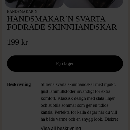
HANDSMAKAR´N
HANDSMAKAR´N SVARTA
FODRADE SKINNHANDSKAR
199 kr
Beskrivning
Stilrena svarta skinnhandskar med mjukt,
ljust lammullsfoder invändigt för extra
komfort. Klassisk design med släta linjer
och subtila sömmar som ger en tidlös
känsla. Perfekta för kalla dagar när du vill
ha både värme och en snygg look. Diskret
etikett och traditionell passform för en
Visa all beskrivning