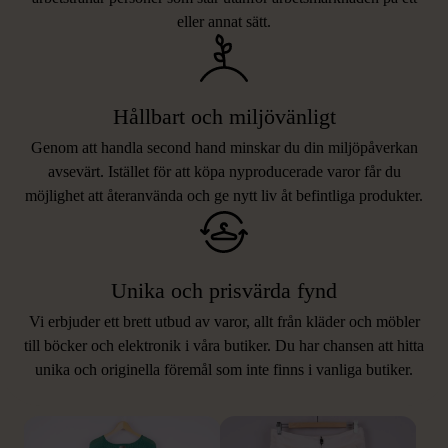
eller annat sätt.
Hållbart och miljövänligt
Genom att handla second hand minskar du din miljöpåverkan
avsevärt. Istället för att köpa nyproducerade varor får du
möjlighet att återanvända och ge nytt liv åt befintliga produkter.
Unika och prisvärda fynd
Vi erbjuder ett brett utbud av varor, allt från kläder och möbler
LIKNANDE PRODUKTER
till böcker och elektronik i våra butiker. Du har chansen att hitta
unika och originella föremål som inte finns i vanliga butiker.
Hitta produkter som påminner om denna