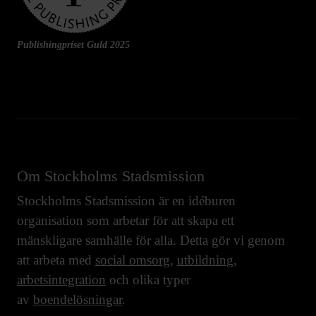
Publishingpriset Guld 2025
Om Stockholms Stadsmission
Stockholms Stadsmission är en idéburen
organisation som arbetar för att skapa ett
mänskligare samhälle för alla. Detta gör vi genom
att arbeta med
social omsorg
,
utbildning
,
arbetsintegration
och olika typer
av
boendelösningar
.