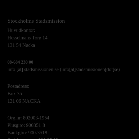
Stockholms Stadsmission
Huvudkontor:
Hesselmans Torg 14
131 54 Nacka
08-684 230 00
info
[at]
stadsmissionen.se
(info[at]stadsmissionen[dot]se)
Postadress:
Box 35
131 06 NACKA
Org.nr: 802003-1954
Plusgiro: 900351-8
Bankgiro: 900-3518