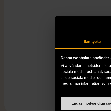
Samtycke
Denna webbplats använder 
Vi använder enhetsidentifierar
sociala medier och analysera 
till de sociala medier och a
med annan information som du 
Endast nödvändiga co