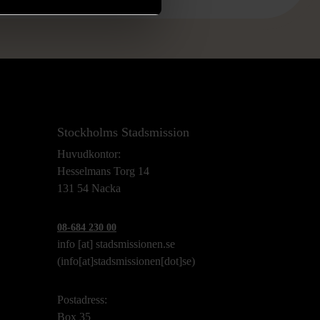
Stockholms Stadsmission
Huvudkontor:
Hesselmans Torg 14
131 54 Nacka
08-684 230 00
info
[at]
stadsmissionen.se
(info[at]stadsmissionen[dot]se)
Postadress:
Box 35