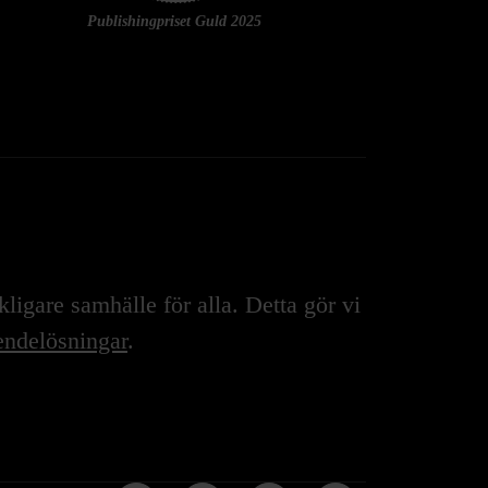
Publishingpriset Guld 2025
igare samhälle för alla. Detta gör vi
ndelösningar
.