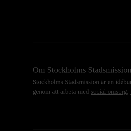
Om Stockholms Stadsmissio
Stockholms Stadsmission är en idébure
genom att arbeta med
social omsorg
,