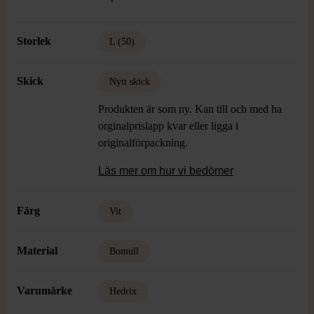
Storlek
L (50)
Skick
Nytt skick
Produkten är som ny. Kan till och med ha
orginalprislapp kvar eller ligga i
originalförpackning.
Läs mer om hur vi bedömer
Färg
Vit
Material
Bomull
Varumärke
Hedrix