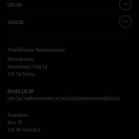
Om oss
Aktuellt
Stockholms Stadsmission
Huvudkontor:
Hesselmans Torg 14
131 54 Nacka
08-684 230 00
info
[at]
stadsmissionen.se
(info[at]stadsmissionen[dot]se)
Postadress:
Box 35
131 06 NACKA