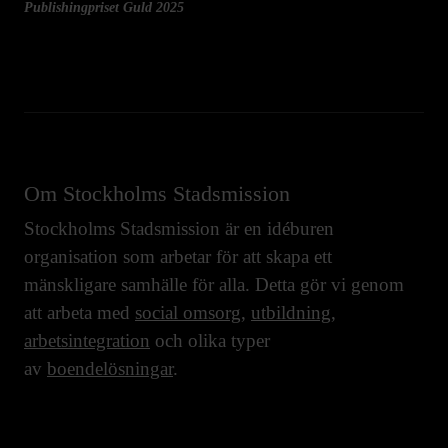
Publishingpriset Guld 2025
Om Stockholms Stadsmission
Stockholms Stadsmission är en idéburen
organisation som arbetar för att skapa ett
mänskligare samhälle för alla. Detta gör vi genom
att arbeta med
social omsorg
,
utbildning
,
arbetsintegration
och olika typer
av
boendelösningar
.