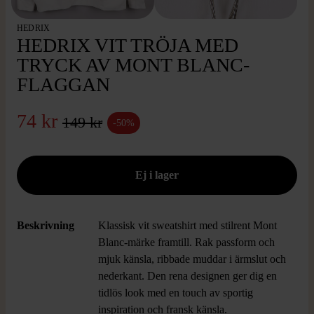
HEDRIX
HEDRIX VIT TRÖJA MED
TRYCK AV MONT BLANC-
FLAGGAN
74 kr
149 kr
-50%
Beskrivning
Klassisk vit sweatshirt med stilrent Mont
Blanc-märke framtill. Rak passform och
mjuk känsla, ribbade muddar i ärmslut och
nederkant. Den rena designen ger dig en
tidlös look med en touch av sportig
inspiration och fransk känsla.