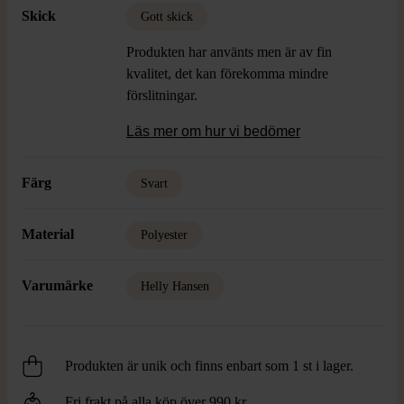
Skick
Gott skick
Produkten har använts men är av fin
kvalitet, det kan förekomma mindre
förslitningar.
Läs mer om hur vi bedömer
Färg
Svart
Material
Polyester
Varumärke
Helly Hansen
Produkten är unik och finns enbart som 1 st i lager.
Fri frakt på alla köp över 990 kr.