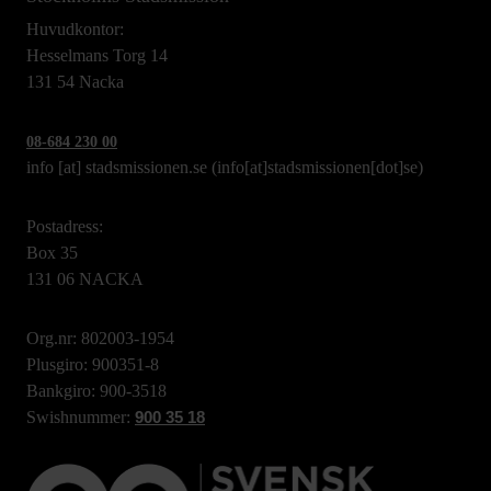
Huvudkontor:
Hesselmans Torg 14
131 54 Nacka
08-684 230 00
info
[at]
stadsmissionen.se
(info[at]stadsmissionen[dot]se)
Postadress:
Box 35
131 06 NACKA
Org.nr: 802003-1954
Plusgiro: 900351-8
Bankgiro: 900-3518
Swishnummer:
900 35 18