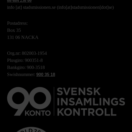
08-684 230 00
info
[at]
stadsmissionen.se
(info[at]stadsmissionen[dot]se)
Postadress:
Box 35
131 06 NACKA
Org.nr: 802003-1954
Plusgiro: 900351-8
Bankgiro: 900-3518
Swishnummer:
900 35 18