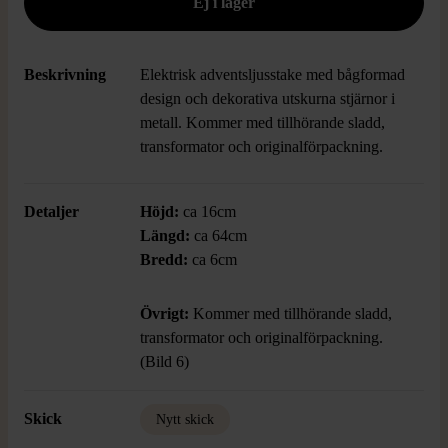
Beskrivning
Elektrisk adventsljusstake med bågformad
design och dekorativa utskurna stjärnor i
metall. Kommer med tillhörande sladd,
transformator och originalförpackning.
Detaljer
Höjd:
ca 16cm
Längd:
ca 64cm
Bredd:
ca 6cm
Övrigt:
Kommer med tillhörande sladd,
transformator och originalförpackning.
(Bild 6)
Skick
Nytt skick