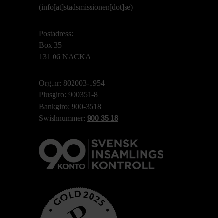
(info[at]stadsmissionen[dot]se)
Postadress:
Box 35
131 06 NACKA
Org.nr: 802003-1954
Plusgiro: 900351-8
Bankgiro: 900-3518
Swishnummer:
900 35 18