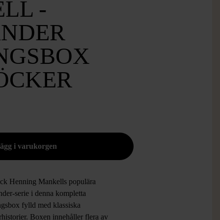
LL -
NDER
NGSBOX
ÖCKER
ck Henning Mankells populära
nder-serie i denna kompletta
ngsbox fylld med klassiska
historier. Boxen innehåller flera av