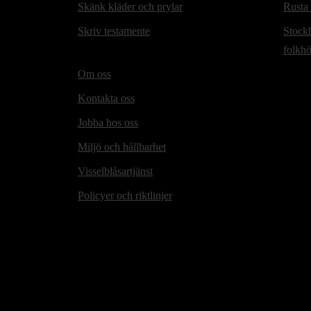
Skänk kläder och prylar
Rusta
Skriv testamente
Stock
folkh
Om oss
Kontakta oss
Jobba hos oss
Miljö och hållbarhet
Visselblåsartjänst
Policyer och riktlinjer