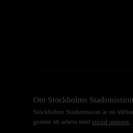
Om Stockholms Stadsmissio
Stockholms Stadsmission är en idébure
genom att arbeta med
social omsorg
,