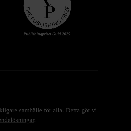
Publishingpriset Guld 2025
igare samhälle för alla. Detta gör vi
ndelösningar
.