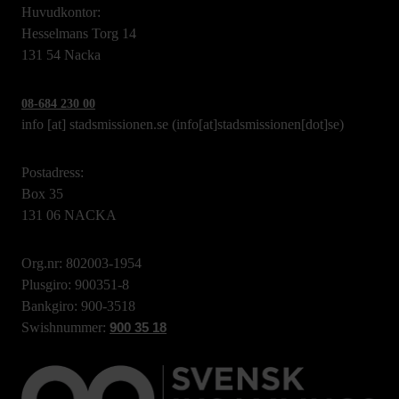
Huvudkontor:
Hesselmans Torg 14
131 54 Nacka
08-684 230 00
info
[at]
stadsmissionen.se
(info[at]stadsmissionen[dot]se)
Postadress:
Box 35
131 06 NACKA
Org.nr: 802003-1954
Plusgiro: 900351-8
Bankgiro: 900-3518
Swishnummer:
900 35 18