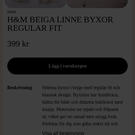
H&M
H&M BEIGA LINNE BYXOR
REGULAR FIT
399 kr
Beskrivning
Stilrena byxor i beige med regular fit och
klassisk design. Byxorna har framfickor,
hällor för bälte och diskreta bakfickor med
knapp. Materialet ser mjukt och följsamt
ut, vilket ger en casual men snygg look.
Perfekta för dig som gillar enkel stil och
komfort i vardagen.
Visa all beskrivning