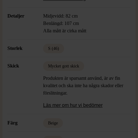
Detaljer
Midjevidd: 82 cm
Benlängd: 107 cm
Alla mått är cirka mått
Storlek
S (46)
Skick
Mycket gott skick
Produkten är sparsamt använd, är av fin
kvalitet och ska inte ha några skador eller
förslitningar.
Läs mer om hur vi bedömer
Färg
Beige