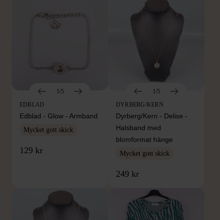
1/5
1/5
EDBLAD
DYRBERG/KERN
Edblad - Glow - Armband
Dyrberg/Kern - Delise -
Halsband med
Mycket gott skick
blomformat hänge
129 kr
Mycket gott skick
249 kr