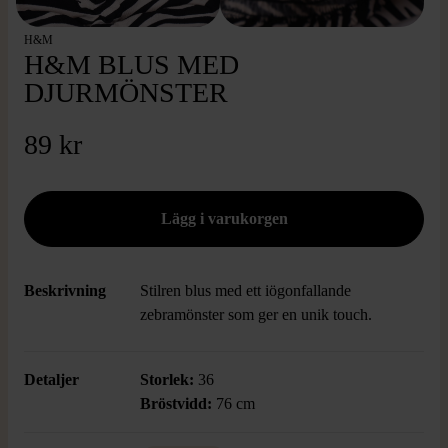
H&M
H&M BLUS MED
DJURMÖNSTER
89 kr
Beskrivning
Stilren blus med ett iögonfallande
zebramönster som ger en unik touch.
Detaljer
Storlek:
36
Bröstvidd:
76 cm