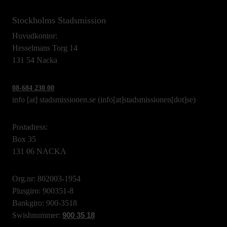
Stockholms Stadsmission
Huvudkontor:
Hesselmans Torg 14
131 54 Nacka
08-684 230 00
info
[at]
stadsmissionen.se
(info[at]stadsmissionen[dot]se)
Postadress:
Box 35
131 06 NACKA
Org.nr: 802003-1954
Plusgiro: 900351-8
Bankgiro: 900-3518
Swishnummer:
900 35 18