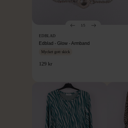
1/5
EDBLAD
Edblad - Glow - Armband
Mycket gott skick
129 kr