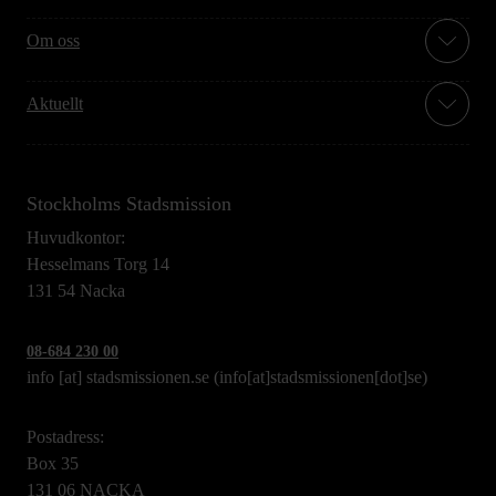
Om oss
Aktuellt
Stockholms Stadsmission
Huvudkontor:
Hesselmans Torg 14
131 54 Nacka
08-684 230 00
info
[at]
stadsmissionen.se
(info[at]stadsmissionen[dot]se)
Postadress:
Box 35
131 06 NACKA