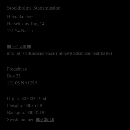
Stockholms Stadsmission
Huvudkontor:
Hesselmans Torg 14
131 54 Nacka
08-684 230 00
info
[at]
stadsmissionen.se
(info[at]stadsmissionen[dot]se)
Postadress:
Box 35
131 06 NACKA
Org.nr: 802003-1954
Plusgiro: 900351-8
Bankgiro: 900-3518
Swishnummer:
900 35 18