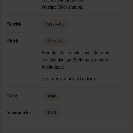
Övrigt:
Fläck frampå.
Storlek
M (38-40)
Skick
Gott skick
Produkten har använts men är av fin
kvalitet, det kan förekomma mindre
förslitningar.
Läs mer om hur vi bedömer
Färg
Beige
Varumärke
H&M