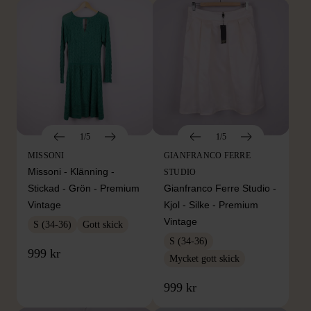
1/5
1/5
MISSONI
GIANFRANCO FERRE
Missoni - Klänning -
STUDIO
Stickad - Grön - Premium
Gianfranco Ferre Studio -
Vintage
Kjol - Silke - Premium
Vintage
S (34-36)
Gott skick
S (34-36)
999 kr
Mycket gott skick
999 kr