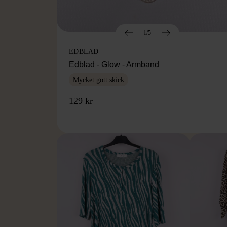
1/5
EDBLAD
Edblad - Glow - Armband
Mycket gott skick
129 kr