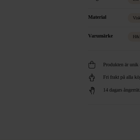
Material
Vis
Varumärke
H&
Produkten är unik o
Fri frakt på alla k
14 dagars ångerrät