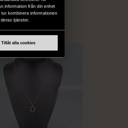
 i vanliga butiker.
n information från din enhet
ER
 tur kombinera informationen
deras tjänster.
Tillåt alla cookies