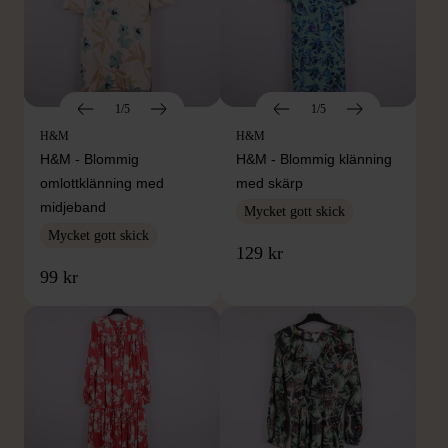
1/5
1/5
H&M
H&M
H&M - Blommig
H&M - Blommig klänning
omlottklänning med
med skärp
midjeband
Mycket gott skick
Mycket gott skick
129 kr
99 kr