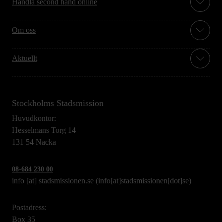
Handla second hand online
Om oss
Aktuellt
Stockholms Stadsmission
Huvudkontor:
Hesselmans Torg 14
131 54 Nacka
08-684 230 00
info
[at]
stadsmissionen.se
(info[at]stadsmissionen[dot]se)
Postadress:
Box 35