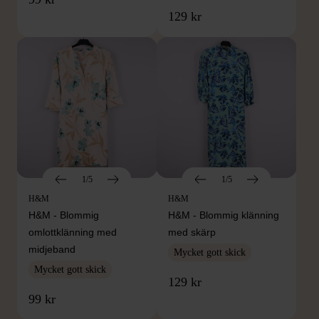
129 kr
1/5
1/5
H&M
H&M
H&M - Blommig
H&M - Blommig klänning
omlottklänning med
med skärp
midjeband
Mycket gott skick
Mycket gott skick
129 kr
99 kr