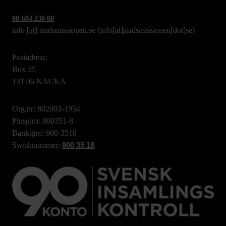
08-684 230 00
info
[at]
stadsmissionen.se
(info[at]stadsmissionen[dot]se)
Postadress:
Box 35
131 06 NACKA
Org.nr: 802003-1954
Plusgiro: 900351-8
Bankgiro: 900-3518
Swishnummer:
900 35 18