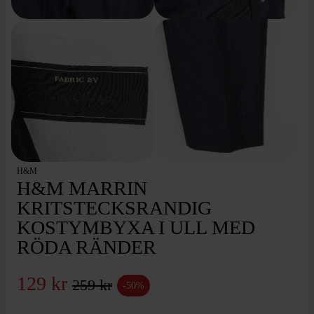
H&M
H&M MARRIN
KRITSTECKSRANDIG
KOSTYMBYXA I ULL MED
RÖDA RÄNDER
129 kr
259 kr
-50%