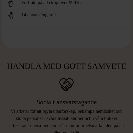
Fri frakt på alla köp över 990 kr.
14 dagars ångerrät.
HANDLA MED GOTT SAMVETE
Socialt ansvarstagande
Vi arbetar för att bryta utanförskap, bekämpa hemlöshet och
stötta personer i svåra livssituationer och i våra butiker
arbetstränar personer som står utanför arbetsmarknaden på ett
eller annat sätt.