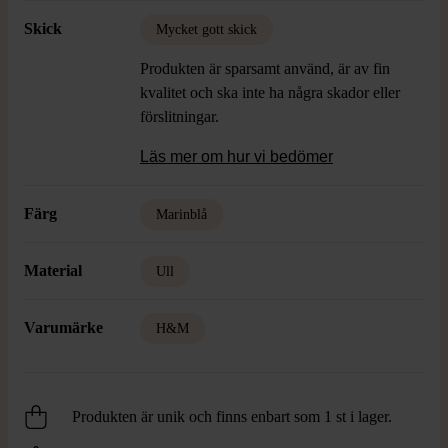
Skick
Mycket gott skick
Produkten är sparsamt använd, är av fin
kvalitet och ska inte ha några skador eller
förslitningar.
Läs mer om hur vi bedömer
Färg
Marinblå
Material
Ull
Varumärke
H&M
Produkten är unik och finns enbart som 1 st i lager.