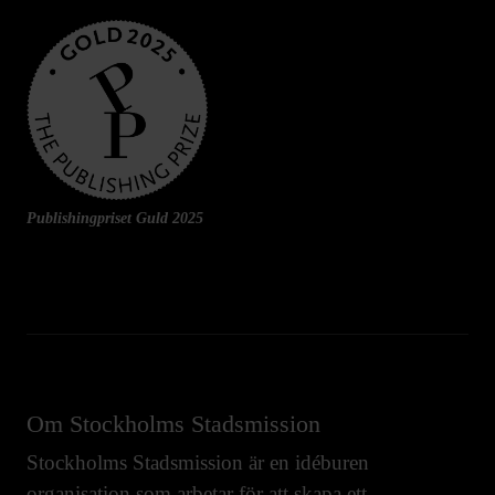
Publishingpriset Guld 2025
Om Stockholms Stadsmission
Stockholms Stadsmission är en idéburen
organisation som arbetar för att skapa ett