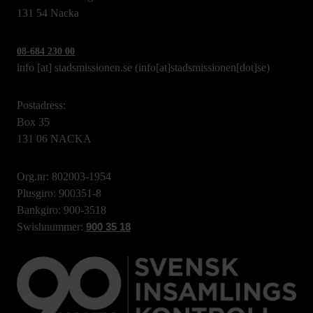
131 54 Nacka
08-684 230 00
info
[at]
stadsmissionen.se
(info[at]stadsmissionen[dot]se)
Postadress:
Box 35
131 06 NACKA
Org.nr: 802003-1954
Plusgiro: 900351-8
Bankgiro: 900-3518
Swishnummer:
900 35 18