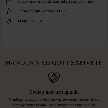
Produkten är unik och finns enbart som 1 st i lager.
Fri frakt på alla köp över 990 kr.
14 dagars ångerrät.
HANDLA MED GOTT SAMVETE
Socialt ansvarstagande
Vi arbetar för att bryta utanförskap, bekämpa hemlöshet och
stötta personer i svåra livssituationer och i våra butiker