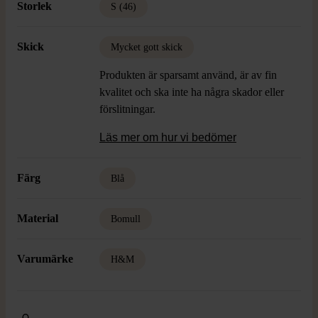
Storlek
S (46)
Skick
Mycket gott skick
Produkten är sparsamt använd, är av fin
kvalitet och ska inte ha några skador eller
förslitningar.
Läs mer om hur vi bedömer
Färg
Blå
Material
Bomull
Varumärke
H&M