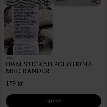
H&M
H&M STICKAD POLOTRÖJA
MED RÄNDER
179 kr