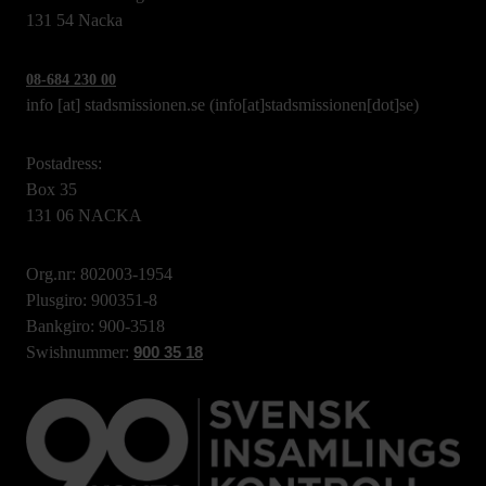
131 54 Nacka
08-684 230 00
info
[at]
stadsmissionen.se
(info[at]stadsmissionen[dot]se)
Postadress:
Box 35
131 06 NACKA
Org.nr: 802003-1954
Plusgiro: 900351-8
Bankgiro: 900-3518
Swishnummer:
900 35 18