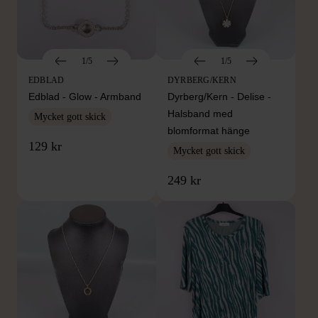
1/5
1/5
EDBLAD
DYRBERG/KERN
Edblad - Glow - Armband
Dyrberg/Kern - Delise -
Halsband med
Mycket gott skick
blomformat hänge
129 kr
Mycket gott skick
249 kr