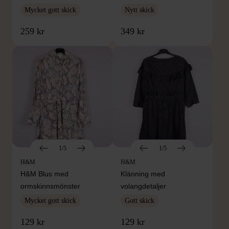
Mycket gott skick
Nytt skick
259 kr
349 kr
1/5
1/5
H&M
H&M
H&M Blus med
Klänning med
ormskinnsmönster
volangdetaljer
Mycket gott skick
Gott skick
129 kr
129 kr