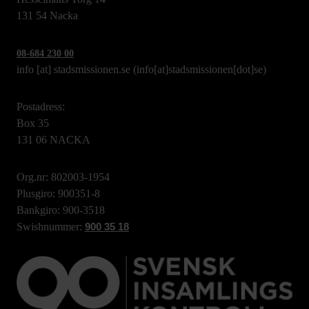
131 54 Nacka
08-684 230 00
info
[at]
stadsmissionen.se
(info[at]stadsmissionen[dot]se)
Postadress:
Box 35
131 06 NACKA
Org.nr: 802003-1954
Plusgiro: 900351-8
Bankgiro: 900-3518
Swishnummer:
900 35 18