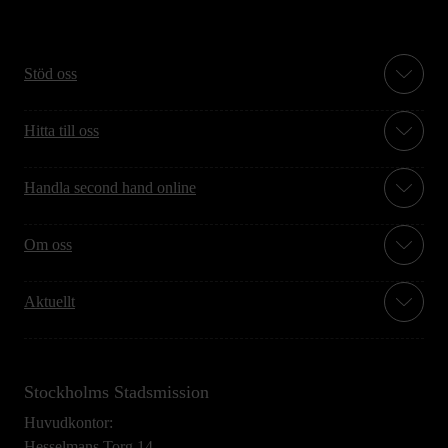
Stöd oss
Hitta till oss
Handla second hand online
Om oss
Aktuellt
Stockholms Stadsmission
Huvudkontor:
Hesselmans Torg 14