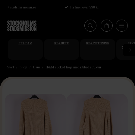
Hoppa
< stadsmissionen.se
Fri frakt över 990 kr
till
huvudinnehåll
REA DAM
REA HERR
REA INREDNING
FAKT
STUDENT
AT
Start
Shop
Dam
H&M stickad tröja med ribbad struktur