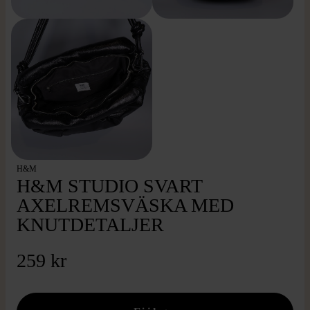
H&M
H&M STUDIO SVART
AXELREMSVÄSKA MED
KNUTDETALJER
259 kr