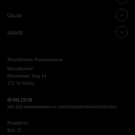
Om oss
Aktuellt
Stockholms Stadsmission
Huvudkontor:
Hesselmans Torg 14
131 54 Nacka
08-684 230 00
info
[at]
stadsmissionen.se
(info[at]stadsmissionen[dot]se)
Postadress:
Box 35